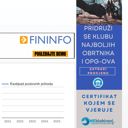
Rast/pad poslovnih prihoda
2021.
2022.
2023.
2024.
2025.