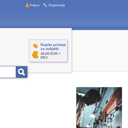
Prijava
Registracija
Kupite pristup
za subjekt
28,00 EUR +
PDV