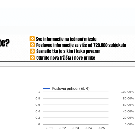
Poslovni prihodi (EUR)
1
100,00%
0,8
80,00%
0,6
60,00%
0,4
40,00%
0,2
20,00%
0
0,00%
2021.
2022.
2023.
2024.
2025.