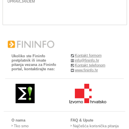
UPRAVLJANJEM
Kontakt formom
Ukoliko ste Fininfo
pretplatnik ili imate
info@fininfo.hr
pitanja vezana za Fininfo
Kontakt telefonom
portal, kontaktirajte nas:
www.fininfo.hr
O nama
FAQ & Upute
Tko smo
Najčešća korisnička pitanja