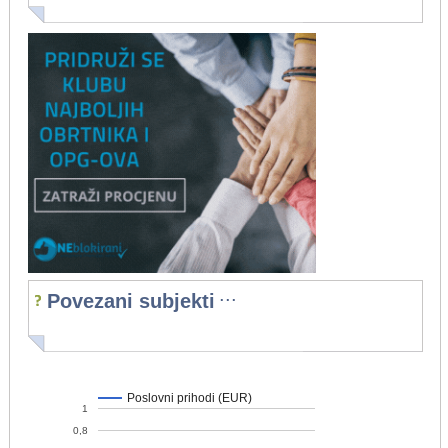
...
Povezani subjekti
Poslovni prihodi (EUR)
1
0,8