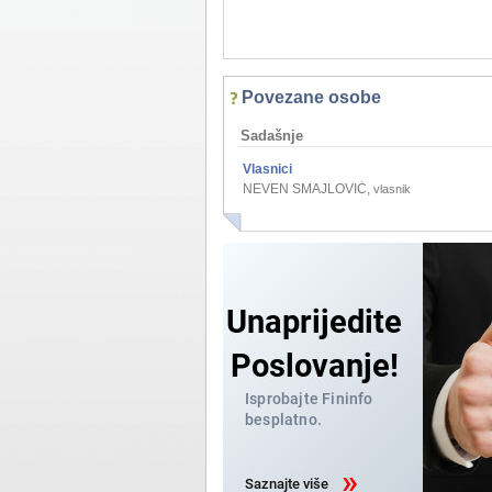
Povezane osobe
Sadašnje
Vlasnici
NEVEN SMAJLOVIĆ
,
vlasnik