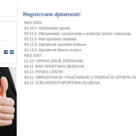
Registrirane djelatnosti:
NKD 2025:
81.10.0 -Održavanje zgrada
85.51.0 -Obrazovanje i poučavanje u području sporta i rekreacije
93.11.0 -Rad sportskih objekata
93.12.0 -Djelatnosti sportskih klubova
93.13.0 -Djelatnosti fitness centara
NKD 2007:
81.10 -UPRAVLJANJE ZGRADAMA
93.11 -RAD SPORTSKIH OBJEKATA
93.13 -FITNES CENTRI
85.51 -OBRAZOVANJE I POUČAVANJE U PODRUČJU SPORTA I 
93.12 -DJELATNOSTI SPORTSKIH KLUBOVA