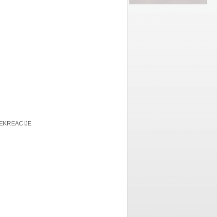
REKREACIJE