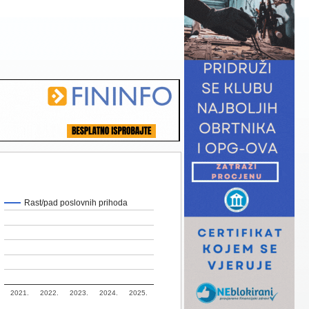
Rast/pad poslovnih prihoda
2021.
2022.
2023.
2024.
2025.