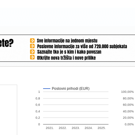
Poslovni prihodi (EUR)
1
100,00%
0,8
80,00%
0,6
60,00%
0,4
40,00%
0,2
20,00%
0
0,00%
2021.
2022.
2023.
2024.
2025.