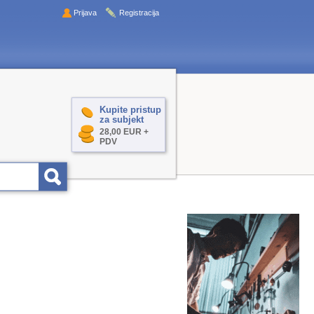
Prijava
Registracija
Kupite pristup
za subjekt
28,00 EUR +
PDV