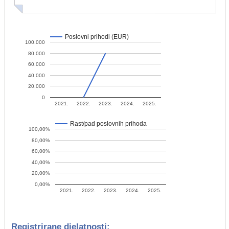
Poslovni prihodi (EUR)
100.000
80.000
60.000
40.000
20.000
0
2021.
2022.
2023.
2024.
2025.
Rast/pad poslovnih prihoda
100,00%
80,00%
60,00%
40,00%
20,00%
0,00%
2021.
2022.
2023.
2024.
2025.
Registrirane djelatnosti: