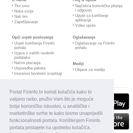
Tko smo
Najčešća korisnička pitanja
i odgovori
Naša vizija
Upute za korištenje
Naš tim
aplikacije
Zapošljavanje
Video upute
Opći uvjeti poslovanja
Oglašavanje
Uvjeti korištenja Fininfo
Oglašavanje na Fininfo
portala
portalu
Izjava o zaštiti osobnih
podataka
Načini plaćanja
Mediji
Usporedba paketa
Objave za medije
Inozemni bonitetni izvještaji
Portal Fininfo.hr koristi kolačiće kako bi
valjano radio, pružio Vam što je moguće
bolje korisničko iskustvo, u analitičke i
marketinške svrhe te kako bismo unaprijedili
funkcionalnosti portala. Korištenjem Fininfo
portala pristajete na upotrebu kolačića.