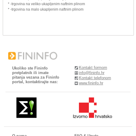
* -trgovina na veliko ukapljenim naftnim plinom
* -trgovina na malo ukapljenim naftnim plinom
Kontakt formom
Ukoliko ste Fininfo
pretplatnik ili imate
info@fininfo.hr
pitanja vezana za Fininfo
Kontakt telefonom
portal, kontaktirajte nas:
www.fininfo.hr
O nama
FAQ & Upute