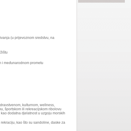
ivanja (u prijevoznom sredstvu, na
žištu
aćem i međunarodnom prometu
 zdravstvenom, kulturnom, wellness,
, športskom ili rekreacijskom ribolovu
 kao dodatna djelatnost u uzgoju morskih
i rekraciju, kao što su sandoline, daske za