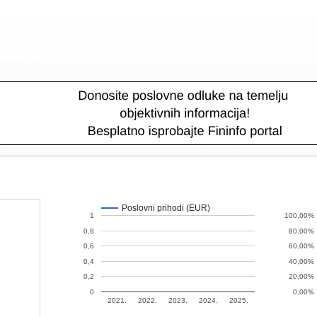
Poslovni prihodi (EUR)
1
100,00%
0,8
80,00%
0,6
60,00%
0,4
40,00%
0,2
20,00%
0
0,00%
2021.
2022.
2023.
2024.
2025.