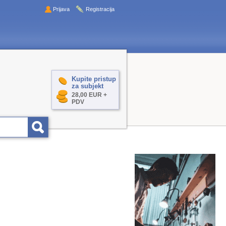
Prijava
Registracija
Kupite pristup
za subjekt
28,00 EUR +
PDV