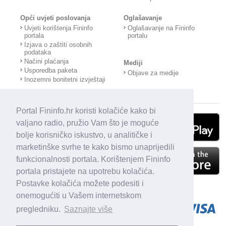
Opći uvjeti poslovanja
Oglašavanje
Uvjeti korištenja Fininfo
Oglašavanje na Fininfo
portala
portalu
Izjava o zaštiti osobnih
podataka
Načini plaćanja
Mediji
Usporedba paketa
Objave za medije
Inozemni bonitetni izvještaji
Portal Fininfo.hr koristi kolačiće kako bi
valjano radio, pružio Vam što je moguće
bolje korisničko iskustvo, u analitičke i
marketinške svrhe te kako bismo unaprijedili
funkcionalnosti portala. Korištenjem Fininfo
portala pristajete na upotrebu kolačića.
Postavke kolačića možete podesiti i
onemogućiti u Vašem internetskom
pregledniku.
Saznajte više