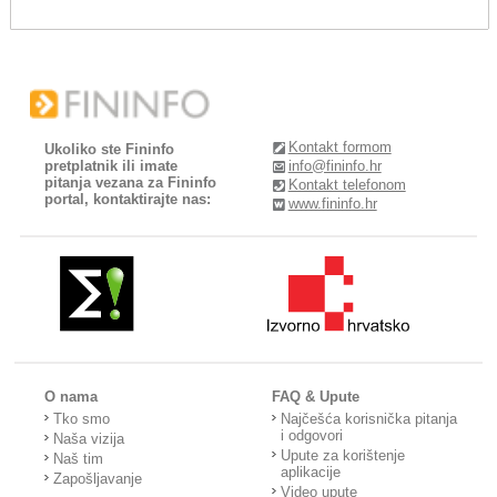
Kontakt formom
Ukoliko ste Fininfo
pretplatnik ili imate
info@fininfo.hr
pitanja vezana za Fininfo
Kontakt telefonom
portal, kontaktirajte nas:
www.fininfo.hr
O nama
FAQ & Upute
Tko smo
Najčešća korisnička pitanja
i odgovori
Naša vizija
Upute za korištenje
Naš tim
aplikacije
Zapošljavanje
Video upute