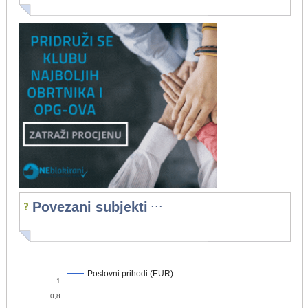
...
Povezani subjekti
Poslovni prihodi (EUR)
1
0,8