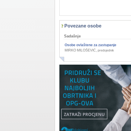
Povezane osobe
Sadašnje
Osobe ovlaštene za zastupanje
MIRKO MILOŠEVIĆ
,
predsjednik