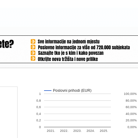
Poslovni prihodi (EUR)
1
100,00%
0,8
80,00%
0,6
60,00%
0,4
40,00%
0,2
20,00%
0
0,00%
2021.
2022.
2023.
2024.
2025.