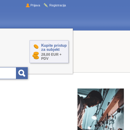
Prijava
Registracija
Kupite pristup
za subjekt
28,00 EUR +
PDV