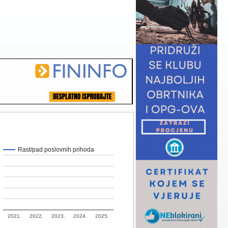
Rast/pad poslovnih prihoda
2021.
2022.
2023.
2024.
2025.