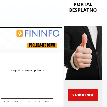
Rast/pad poslovnih prihoda
2021.
2022.
2023.
2024.
2025.