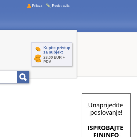
Prijava
Registracija
Kupite pristup
za subjekt
28,00 EUR +
PDV