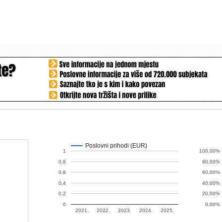
Poslovni prihodi (EUR)
1
100,00%
0,8
80,00%
0,6
60,00%
0,4
40,00%
0,2
20,00%
0
0,00%
2021.
2022.
2023.
2024.
2025.