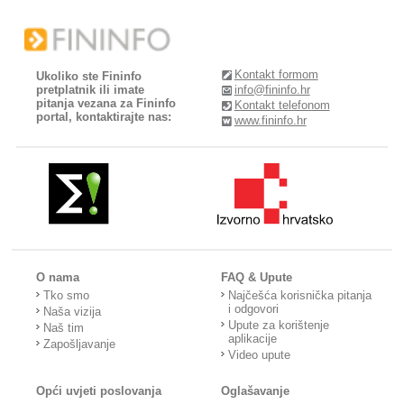
Kontakt formom
Ukoliko ste Fininfo
pretplatnik ili imate
info@fininfo.hr
pitanja vezana za Fininfo
Kontakt telefonom
portal, kontaktirajte nas:
www.fininfo.hr
O nama
FAQ & Upute
Tko smo
Najčešća korisnička pitanja
i odgovori
Naša vizija
Upute za korištenje
Naš tim
aplikacije
Zapošljavanje
Video upute
Opći uvjeti poslovanja
Oglašavanje