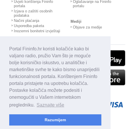
Uvjeti korištenja Fininfo
Oglašavanje na Fininfo
portala
portalu
Izjava o zaštiti osobnih
podataka
Načini plaćanja
Mediji
Usporedba paketa
Objave za medije
Inozemni bonitetni izvještaji
Portal Fininfo.hr koristi kolačiće kako bi
valjano radio, pružio Vam što je moguće
bolje korisničko iskustvo, u analitičke i
marketinške svrhe te kako bismo unaprijedili
funkcionalnosti portala. Korištenjem Fininfo
portala pristajete na upotrebu kolačića.
Postavke kolačića možete podesiti i
onemogućiti u Vašem internetskom
pregledniku.
Saznajte više
Razumijem