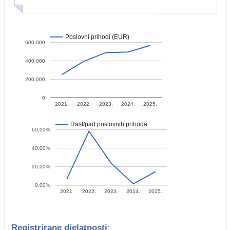
Poslovni prihodi (EUR)
600.000
400.000
200.000
0
2021.
2022.
2023.
2024.
2025.
Rast/pad poslovnih prihoda
60,00%
40,00%
20,00%
0,00%
2021.
2022.
2023.
2024.
2025.
Registrirane djelatnosti: