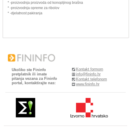
* -proizvodnja proizvoda od konopljinog brašna
* -proizvodnja opreme za ribolov
* -djelatnost pakiranja
Kontakt formom
Ukoliko ste Fininfo
pretplatnik ili imate
info@fininfo.hr
pitanja vezana za Fininfo
Kontakt telefonom
portal, kontaktirajte nas:
www.fininfo.hr