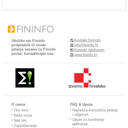
Kontakt formom
Ukoliko ste Fininfo
pretplatnik ili imate
info@fininfo.hr
pitanja vezana za Fininfo
Kontakt telefonom
portal, kontaktirajte nas:
www.fininfo.hr
O nama
FAQ & Upute
Tko smo
Najčešća korisnička pitanja
i odgovori
Naša vizija
Upute za korištenje
Naš tim
aplikacije
Zapošljavanje