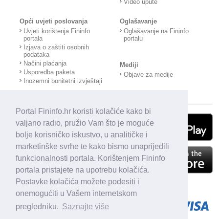
Video upute
Opći uvjeti poslovanja
Oglašavanje
Uvjeti korištenja Fininfo
Oglašavanje na Fininfo
portala
portalu
Izjava o zaštiti osobnih
podataka
Načini plaćanja
Mediji
Usporedba paketa
Objave za medije
Inozemni bonitetni izvještaji
Portal Fininfo.hr koristi kolačiće kako bi
valjano radio, pružio Vam što je moguće
bolje korisničko iskustvo, u analitičke i
marketinške svrhe te kako bismo unaprijedili
funkcionalnosti portala. Korištenjem Fininfo
portala pristajete na upotrebu kolačića.
Postavke kolačića možete podesiti i
onemogućiti u Vašem internetskom
pregledniku.
Saznajte više