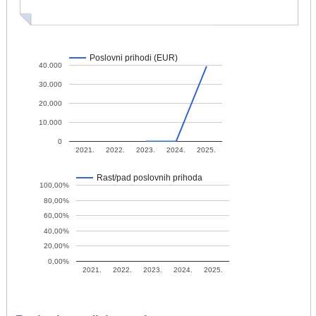
Poslovni prihodi (EUR)
40.000
30.000
20.000
10.000
0
2021.
2022.
2023.
2024.
2025.
Rast/pad poslovnih prihoda
100,00%
80,00%
60,00%
40,00%
20,00%
0,00%
2021.
2022.
2023.
2024.
2025.