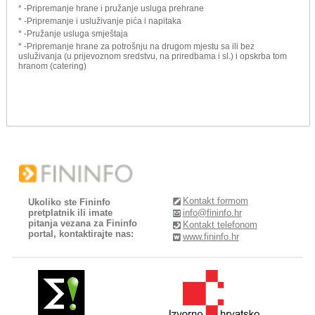
* -Pripremanje hrane i pružanje usluga prehrane
* -Pripremanje i usluživanje pića i napitaka
* -Pružanje usluga smještaja
* -Pripremanje hrane za potrošnju na drugom mjestu sa ili bez
usluživanja (u prijevoznom sredstvu, na priredbama i sl.) i opskrba tom
hranom (catering)
Kontakt formom
Ukoliko ste Fininfo
pretplatnik ili imate
info@fininfo.hr
pitanja vezana za Fininfo
Kontakt telefonom
portal, kontaktirajte nas:
www.fininfo.hr