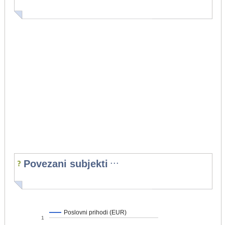
...
Povezani subjekti
Poslovni prihodi (EUR)
1