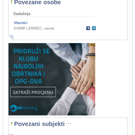
Povezane osobe
Sadašnje
Vlasnici
DAMIR LEBINEC
,
vlasnik
...
Povezani subjekti