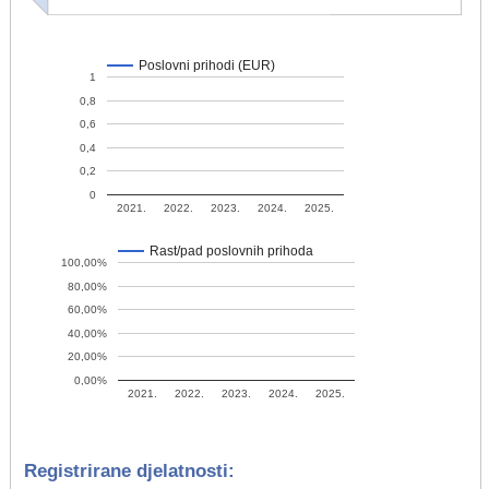
Poslovni prihodi (EUR)
1
0,8
0,6
0,4
0,2
0
2021.
2022.
2023.
2024.
2025.
Rast/pad poslovnih prihoda
100,00%
80,00%
60,00%
40,00%
20,00%
0,00%
2021.
2022.
2023.
2024.
2025.
Registrirane djelatnosti: