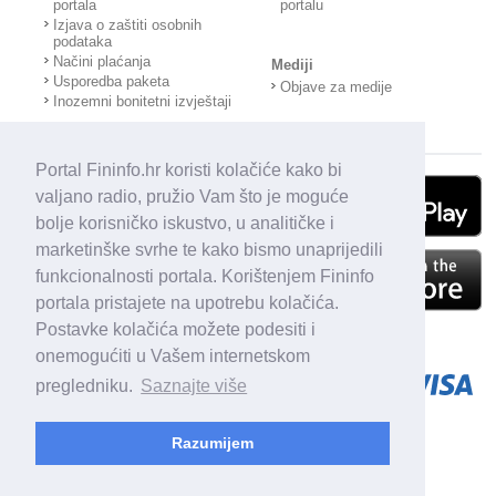
portala
portalu
Izjava o zaštiti osobnih
podataka
Načini plaćanja
Mediji
Usporedba paketa
Objave za medije
Inozemni bonitetni izvještaji
Portal Fininfo.hr koristi kolačiće kako bi
valjano radio, pružio Vam što je moguće
bolje korisničko iskustvo, u analitičke i
marketinške svrhe te kako bismo unaprijedili
funkcionalnosti portala. Korištenjem Fininfo
portala pristajete na upotrebu kolačića.
Postavke kolačića možete podesiti i
onemogućiti u Vašem internetskom
pregledniku.
Saznajte više
Razumijem