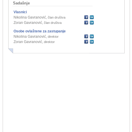
Sadašnje
Vlasnici
Nikolina Gavranović
,
član društva
Zoran Gavranović
,
član društva
Osobe ovlaštene za zastupanje
Nikolina Gavranović
,
direktor
Zoran Gavranović
,
direktor