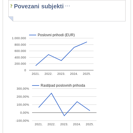
...
Povezani subjekti
Poslovni prihodi (EUR)
1.000.000
800.000
600.000
400.000
200.000
0
2021.
2022.
2023.
2024.
2025.
Rast/pad poslovnih prihoda
300,00%
200,00%
100,00%
0,00%
-100,00%
2021.
2022.
2023.
2024.
2025.