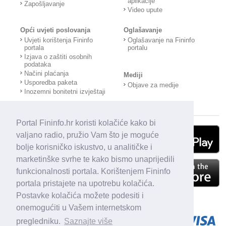
aplikacije
Zapošljavanje
Video upute
Opći uvjeti poslovanja
Oglašavanje
Uvjeti korištenja Fininfo
Oglašavanje na Fininfo
portala
portalu
Izjava o zaštiti osobnih
podataka
Načini plaćanja
Mediji
Usporedba paketa
Objave za medije
Inozemni bonitetni izvještaji
Portal Fininfo.hr koristi kolačiće kako bi
valjano radio, pružio Vam što je moguće
bolje korisničko iskustvo, u analitičke i
marketinške svrhe te kako bismo unaprijedili
funkcionalnosti portala. Korištenjem Fininfo
portala pristajete na upotrebu kolačića.
Postavke kolačića možete podesiti i
onemogućiti u Vašem internetskom
pregledniku.
Saznajte više