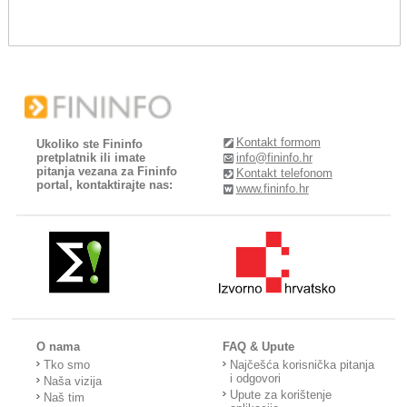
Kontakt formom
Ukoliko ste Fininfo
pretplatnik ili imate
info@fininfo.hr
pitanja vezana za Fininfo
Kontakt telefonom
portal, kontaktirajte nas:
www.fininfo.hr
O nama
FAQ & Upute
Tko smo
Najčešća korisnička pitanja
i odgovori
Naša vizija
Upute za korištenje
Naš tim