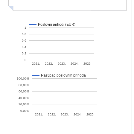
Poslovni prihodi (EUR)
1
0,8
0,6
0,4
0,2
0
2021.
2022.
2023.
2024.
2025.
Rast/pad poslovnih prihoda
100,00%
80,00%
60,00%
40,00%
20,00%
0,00%
2021.
2022.
2023.
2024.
2025.