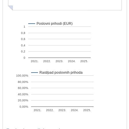
Poslovni prihodi (EUR)
1
0,8
0,6
0,4
0,2
0
2021.
2022.
2023.
2024.
2025.
Rast/pad poslovnih prihoda
100,00%
80,00%
60,00%
40,00%
20,00%
0,00%
2021.
2022.
2023.
2024.
2025.