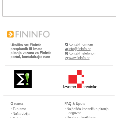
Kontakt formom
Ukoliko ste Fininfo
pretplatnik ili imate
info@fininfo.hr
pitanja vezana za Fininfo
Kontakt telefonom
portal, kontaktirajte nas:
www.fininfo.hr
O nama
FAQ & Upute
Tko smo
Najčešća korisnička pitanja
i odgovori
Naša vizija
Upute za korištenje