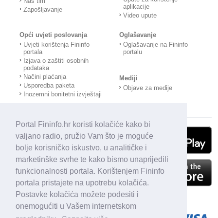
Naš tim
aplikacije
Zapošljavanje
Video upute
Opći uvjeti poslovanja
Oglašavanje
Uvjeti korištenja Fininfo
Oglašavanje na Fininfo
portala
portalu
Izjava o zaštiti osobnih
podataka
Načini plaćanja
Mediji
Usporedba paketa
Objave za medije
Inozemni bonitetni izvještaji
Portal Fininfo.hr koristi kolačiće kako bi
valjano radio, pružio Vam što je moguće
bolje korisničko iskustvo, u analitičke i
marketinške svrhe te kako bismo unaprijedili
funkcionalnosti portala. Korištenjem Fininfo
portala pristajete na upotrebu kolačića.
Postavke kolačića možete podesiti i
onemogućiti u Vašem internetskom