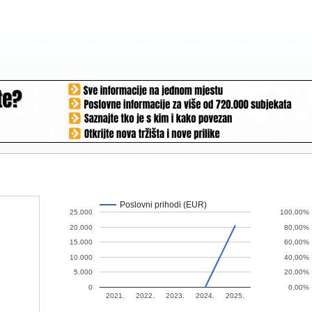
Poslovni prihodi (EUR)
25.000
100,00%
20.000
80,00%
15.000
60,00%
10.000
40,00%
5.000
20,00%
0
0,00%
2021.
2022.
2023.
2024.
2025.