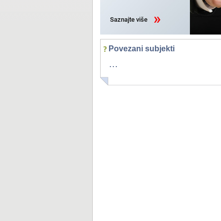
Povezani subjekti
...