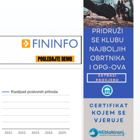
Rast/pad poslovnih prihoda
2021.
2022.
2023.
2024.
2025.