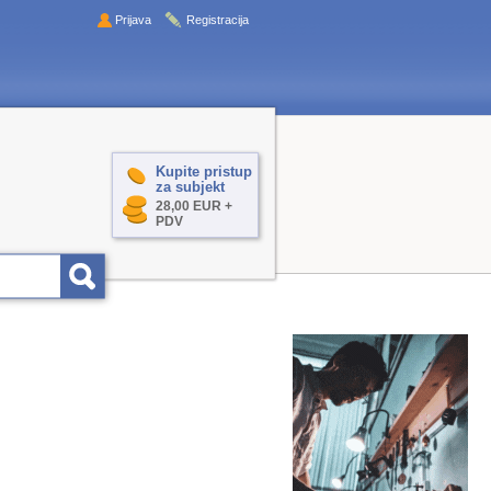
Prijava
Registracija
Kupite pristup
za subjekt
28,00 EUR +
PDV