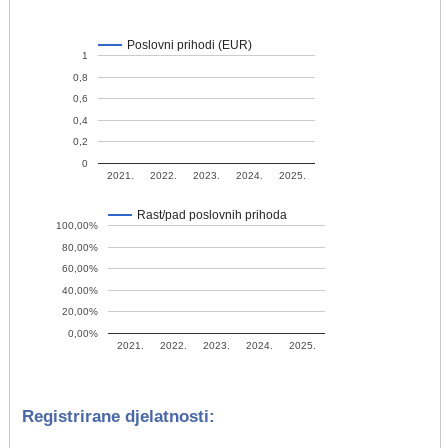
Poslovni prihodi (EUR)
1
0,8
0,6
0,4
0,2
0
2021.
2022.
2023.
2024.
2025.
Rast/pad poslovnih prihoda
100,00%
80,00%
60,00%
40,00%
20,00%
0,00%
2021.
2022.
2023.
2024.
2025.
Registrirane djelatnosti: