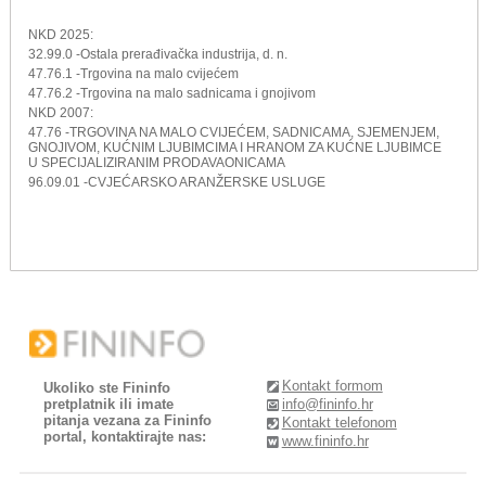
NKD 2025:
32.99.0 -Ostala prerađivačka industrija, d. n.
47.76.1 -Trgovina na malo cvijećem
47.76.2 -Trgovina na malo sadnicama i gnojivom
NKD 2007:
47.76 -TRGOVINA NA MALO CVIJEĆEM, SADNICAMA, SJEMENJEM,
GNOJIVOM, KUĆNIM LJUBIMCIMA I HRANOM ZA KUĆNE LJUBIMCE
U SPECIJALIZIRANIM PRODAVAONICAMA
96.09.01 -CVJEĆARSKO ARANŽERSKE USLUGE
Kontakt formom
Ukoliko ste Fininfo
pretplatnik ili imate
info@fininfo.hr
pitanja vezana za Fininfo
Kontakt telefonom
portal, kontaktirajte nas:
www.fininfo.hr