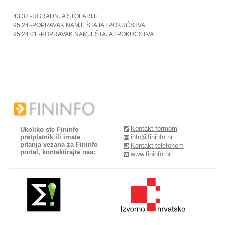
43.32 -UGRADNJA STOLARIJE
95.24 -POPRAVAK NAMJEŠTAJA I POKUĆSTVA
95.24.01 -POPRAVAK NAMJEŠTAJA I POKUĆSTVA
Kontakt formom
Ukoliko ste Fininfo
pretplatnik ili imate
info@fininfo.hr
pitanja vezana za Fininfo
Kontakt telefonom
portal, kontaktirajte nas:
www.fininfo.hr