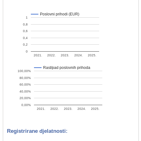
Poslovni prihodi (EUR)
1
0,8
0,6
0,4
0,2
0
2021.
2022.
2023.
2024.
2025.
Rast/pad poslovnih prihoda
100,00%
80,00%
60,00%
40,00%
20,00%
0,00%
2021.
2022.
2023.
2024.
2025.
Registrirane djelatnosti: