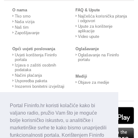
O nama
FAQ & Upute
Tko smo
Najčešća korisnička pitanja
i odgovori
Naša vizija
Upute za korištenje
Naš tim
aplikacije
Zapošljavanje
Video upute
Opći uvjeti poslovanja
Oglašavanje
Uvjeti korištenja Fininfo
Oglašavanje na Fininfo
portala
portalu
Izjava o zaštiti osobnih
podataka
Načini plaćanja
Mediji
Usporedba paketa
Objave za medije
Inozemni bonitetni izvještaji
Portal Fininfo.hr koristi kolačiće kako bi
valjano radio, pružio Vam što je moguće
bolje korisničko iskustvo, u analitičke i
marketinške svrhe te kako bismo unaprijedili
funkcionalnosti portala. Korištenjem Fininfo