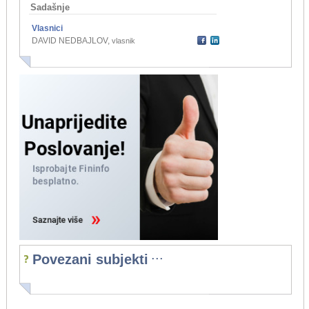
Sadašnje
Vlasnici
DAVID NEDBAJLOV
,
vlasnik
...
Povezani subjekti