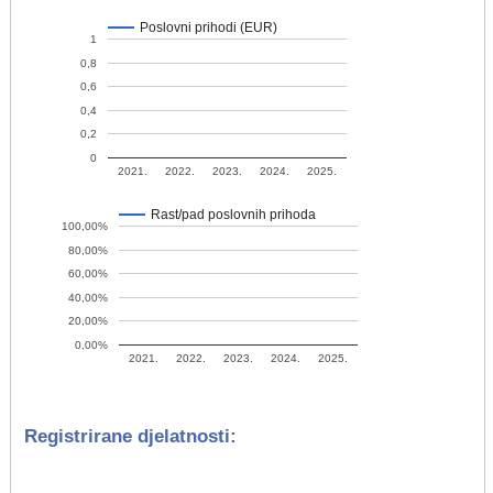
Poslovni prihodi (EUR)
1
0,8
0,6
0,4
0,2
0
2021.
2022.
2023.
2024.
2025.
Rast/pad poslovnih prihoda
100,00%
80,00%
60,00%
40,00%
20,00%
0,00%
2021.
2022.
2023.
2024.
2025.
Registrirane djelatnosti: