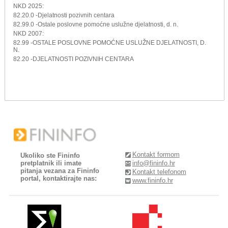
NKD 2025:
82.20.0 -Djelatnosti pozivnih centara
82.99.0 -Ostale poslovne pomoćne uslužne djelatnosti, d. n.
NKD 2007:
82.99 -OSTALE POSLOVNE POMOĆNE USLUŽNE DJELATNOSTI, D.
N.
82.20 -DJELATNOSTI POZIVNIH CENTARA
Kontakt formom
Ukoliko ste Fininfo
pretplatnik ili imate
info@fininfo.hr
pitanja vezana za Fininfo
Kontakt telefonom
portal, kontaktirajte nas:
www.fininfo.hr