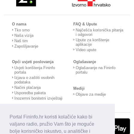
O nama
FAQ & Upute
Tko smo
Najčešća korisnička pitanja
i odgovori
Naša vizija
Upute za korištenje
Naš tim
aplikacije
Zapošljavanje
Video upute
Opći uvjeti poslovanja
Oglašavanje
Uvjeti korištenja Fininfo
Oglašavanje na Fininfo
portala
portalu
Izjava o zaštiti osobnih
podataka
Načini plaćanja
Mediji
Usporedba paketa
Objave za medije
Inozemni bonitetni izvještaji
Portal Fininfo.hr koristi kolačiće kako bi
valjano radio, pružio Vam što je moguće
bolje korisničko iskustvo, u analitičke i