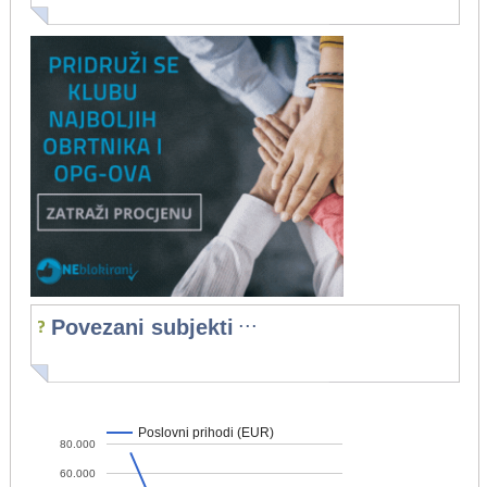
...
Povezani subjekti
Poslovni prihodi (EUR)
80.000
60.000