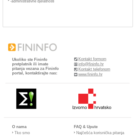
* -administrativne djelatnosti
Kontakt formom
Ukoliko ste Fininfo
pretplatnik ili imate
info@fininfo.hr
pitanja vezana za Fininfo
Kontakt telefonom
portal, kontaktirajte nas:
www.fininfo.hr
O nama
FAQ & Upute
Tko smo
Najčešća korisnička pitanja