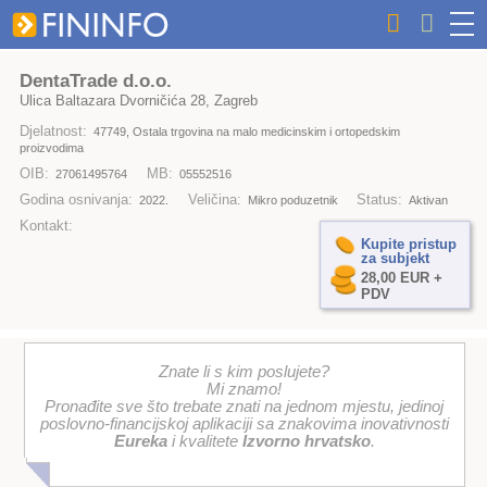
DentaTrade d.o.o.
Ulica Baltazara Dvorničića 28, Zagreb
Djelatnost:
47749, Ostala trgovina na malo medicinskim i ortopedskim
proizvodima
OIB:
MB:
27061495764
05552516
Godina osnivanja:
Veličina:
Status:
2022.
Mikro poduzetnik
Aktivan
Kontakt:
Kupite pristup
za subjekt
28,00 EUR +
PDV
Znate li s kim poslujete?
Mi znamo!
Pronađite sve što trebate znati na jednom mjestu, jedinoj
poslovno-financijskoj aplikaciji sa znakovima inovativnosti
Eureka
i kvalitete
Izvorno hrvatsko
.