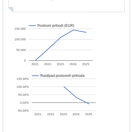
Poslovni prihodi (EUR)
150.000
100.000
50.000
0
2021.
2022.
2023.
2024.
2025.
Rast/pad poslovnih prihoda
150,00%
100,00%
50,00%
0,00%
-50,00%
2021.
2022.
2023.
2024.
2025.