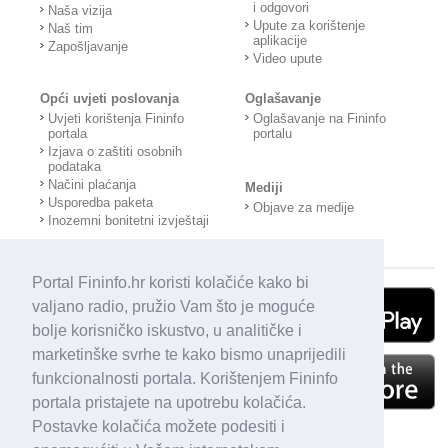
i odgovori
Naša vizija
Upute za korištenje
Naš tim
aplikacije
Zapošljavanje
Video upute
Opći uvjeti poslovanja
Oglašavanje
Uvjeti korištenja Fininfo
Oglašavanje na Fininfo
portala
portalu
Izjava o zaštiti osobnih
podataka
Načini plaćanja
Mediji
Usporedba paketa
Objave za medije
Inozemni bonitetni izvještaji
Portal Fininfo.hr koristi kolačiće kako bi
valjano radio, pružio Vam što je moguće
bolje korisničko iskustvo, u analitičke i
marketinške svrhe te kako bismo unaprijedili
funkcionalnosti portala. Korištenjem Fininfo
portala pristajete na upotrebu kolačića.
Postavke kolačića možete podesiti i