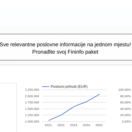
Poslovni prihodi (EUR)
2.250.000
100,00%
2.000.000
80,00%
1.750.000
60,00%
1.500.000
40,00%
1.250.000
20,00%
1.000.000
0,00%
2021.
2022.
2023.
2024.
2025.