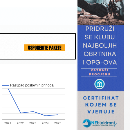
Rast/pad poslovnih prihoda
2021.
2022.
2023.
2024.
2025.