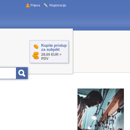
Prijava
Registracija
Kupite pristup
za subjekt
28,00 EUR +
PDV