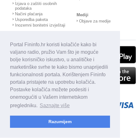
Izjava o zaštiti osobnih
podataka
Načini plaćanja
Mediji
Usporedba paketa
Objave za medije
Inozemni bonitetni izvještaji
Portal Fininfo.hr koristi kolačiće kako bi
valjano radio, pružio Vam što je moguće
bolje korisničko iskustvo, u analitičke i
marketinške svrhe te kako bismo unaprijedili
funkcionalnosti portala. Korištenjem Fininfo
portala pristajete na upotrebu kolačića.
Postavke kolačića možete podesiti i
onemogućiti u Vašem internetskom
pregledniku.
Saznajte više
Razumijem