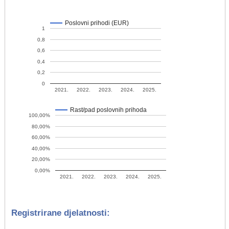
Poslovni prihodi (EUR)
1
0,8
0,6
0,4
0,2
0
2021.
2022.
2023.
2024.
2025.
Rast/pad poslovnih prihoda
100,00%
80,00%
60,00%
40,00%
20,00%
0,00%
2021.
2022.
2023.
2024.
2025.
Registrirane djelatnosti: