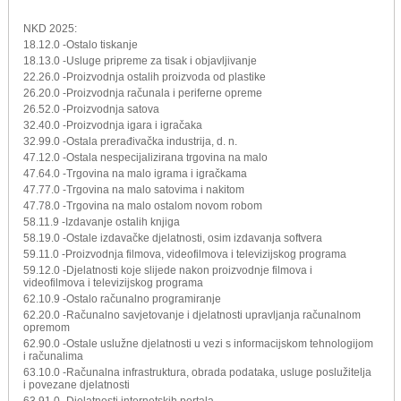
NKD 2025:
18.12.0 -Ostalo tiskanje
18.13.0 -Usluge pripreme za tisak i objavljivanje
22.26.0 -Proizvodnja ostalih proizvoda od plastike
26.20.0 -Proizvodnja računala i periferne opreme
26.52.0 -Proizvodnja satova
32.40.0 -Proizvodnja igara i igračaka
32.99.0 -Ostala prerađivačka industrija, d. n.
47.12.0 -Ostala nespecijalizirana trgovina na malo
47.64.0 -Trgovina na malo igrama i igračkama
47.77.0 -Trgovina na malo satovima i nakitom
47.78.0 -Trgovina na malo ostalom novom robom
58.11.9 -Izdavanje ostalih knjiga
58.19.0 -Ostale izdavačke djelatnosti, osim izdavanja softvera
59.11.0 -Proizvodnja filmova, videofilmova i televizijskog programa
59.12.0 -Djelatnosti koje slijede nakon proizvodnje filmova i
videofilmova i televizijskog programa
62.10.9 -Ostalo računalno programiranje
62.20.0 -Računalno savjetovanje i djelatnosti upravljanja računalnom
opremom
62.90.0 -Ostale uslužne djelatnosti u vezi s informacijskom tehnologijom
i računalima
63.10.0 -Računalna infrastruktura, obrada podataka, usluge poslužitelja
i povezane djelatnosti
63.91.0 -Djelatnosti internetskih portala