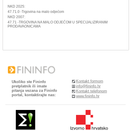
NKD 2025:
47.71.0 -Trgovina na malo odjećom
NKD 2007:
47.71 -TRGOVINA NA MALO ODJEĆOM U SPECIJALIZIRANIM
PRODAVAONICAMA
Kontakt formom
Ukoliko ste Fininfo
pretplatnik ili imate
info@fininfo.hr
pitanja vezana za Fininfo
Kontakt telefonom
portal, kontaktirajte nas:
www.fininfo.hr