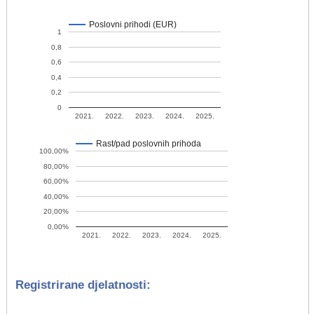
Poslovni prihodi (EUR)
1
0,8
0,6
0,4
0,2
0
2021.
2022.
2023.
2024.
2025.
Rast/pad poslovnih prihoda
100,00%
80,00%
60,00%
40,00%
20,00%
0,00%
2021.
2022.
2023.
2024.
2025.
Registrirane djelatnosti: