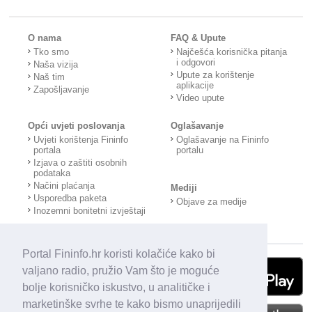
O nama
FAQ & Upute
Tko smo
Najčešća korisnička pitanja
i odgovori
Naša vizija
Upute za korištenje
Naš tim
aplikacije
Zapošljavanje
Video upute
Opći uvjeti poslovanja
Oglašavanje
Uvjeti korištenja Fininfo
Oglašavanje na Fininfo
portala
portalu
Izjava o zaštiti osobnih
podataka
Načini plaćanja
Mediji
Usporedba paketa
Objave za medije
Inozemni bonitetni izvještaji
Portal Fininfo.hr koristi kolačiće kako bi
valjano radio, pružio Vam što je moguće
bolje korisničko iskustvo, u analitičke i
marketinške svrhe te kako bismo unaprijedili