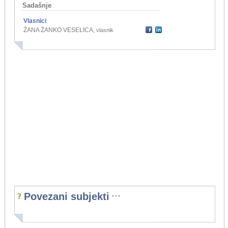
Sadašnje
Vlasnici
ŽANA ŽANKO VESELICA
,
vlasnik
...
Povezani subjekti