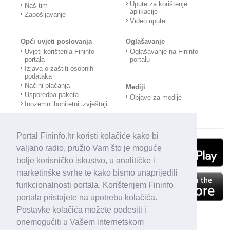
Upute za korištenje
Naš tim
aplikacije
Zapošljavanje
Video upute
Opći uvjeti poslovanja
Oglašavanje
Uvjeti korištenja Fininfo
Oglašavanje na Fininfo
portala
portalu
Izjava o zaštiti osobnih
podataka
Načini plaćanja
Mediji
Usporedba paketa
Objave za medije
Inozemni bonitetni izvještaji
Portal Fininfo.hr koristi kolačiće kako bi
valjano radio, pružio Vam što je moguće
bolje korisničko iskustvo, u analitičke i
marketinške svrhe te kako bismo unaprijedili
funkcionalnosti portala. Korištenjem Fininfo
portala pristajete na upotrebu kolačića.
Postavke kolačića možete podesiti i
onemogućiti u Vašem internetskom