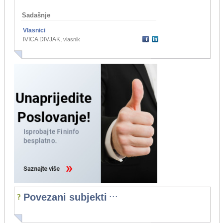
Sadašnje
Vlasnici
IVICA DIVJAK
,
vlasnik
...
Povezani subjekti