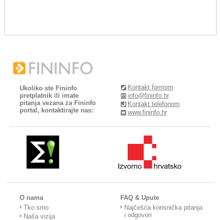
Kontakt formom
Ukoliko ste Fininfo
pretplatnik ili imate
info@fininfo.hr
pitanja vezana za Fininfo
Kontakt telefonom
portal, kontaktirajte nas:
www.fininfo.hr
O nama
FAQ & Upute
Tko smo
Najčešća korisnička pitanja
i odgovori
Naša vizija