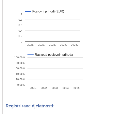
Poslovni prihodi (EUR)
1
0,8
0,6
0,4
0,2
0
2021.
2022.
2023.
2024.
2025.
Rast/pad poslovnih prihoda
100,00%
80,00%
60,00%
40,00%
20,00%
0,00%
2021.
2022.
2023.
2024.
2025.
Registrirane djelatnosti: