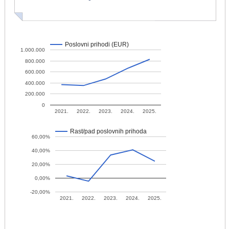
Poslovni prihodi (EUR)
1.000.000
800.000
600.000
400.000
200.000
0
2021.
2022.
2023.
2024.
2025.
Rast/pad poslovnih prihoda
60,00%
40,00%
20,00%
0,00%
-20,00%
2021.
2022.
2023.
2024.
2025.