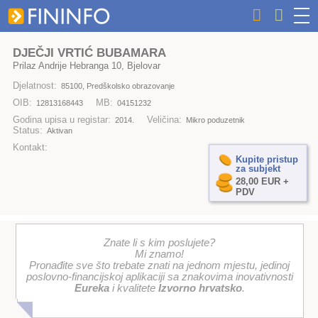
DJEČJI VRTIĆ BUBAMARA
Prilaz Andrije Hebranga 10, Bjelovar
Djelatnost:
85100, Predškolsko obrazovanje
OIB:
MB:
12813168443
04151232
Godina upisa u registar:
Veličina:
2014.
Mikro poduzetnik
Status:
Aktivan
Kontakt:
Kupite pristup
za subjekt
28,00 EUR +
PDV
Znate li s kim poslujete?
Mi znamo!
Pronađite sve što trebate znati na jednom mjestu, jedinoj
poslovno-financijskoj aplikaciji sa znakovima inovativnosti
Eureka
i kvalitete
Izvorno hrvatsko
.