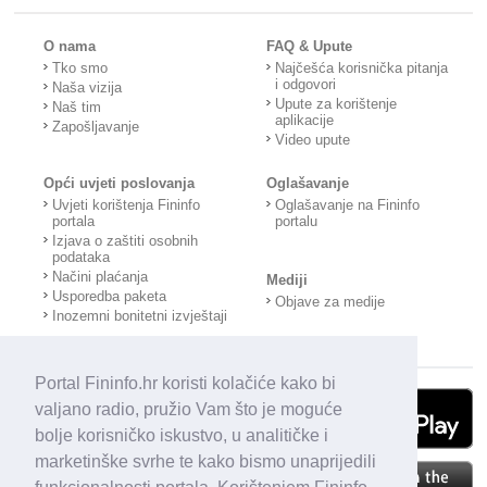
O nama
FAQ & Upute
Tko smo
Najčešća korisnička pitanja
i odgovori
Naša vizija
Upute za korištenje
Naš tim
aplikacije
Zapošljavanje
Video upute
Opći uvjeti poslovanja
Oglašavanje
Uvjeti korištenja Fininfo
Oglašavanje na Fininfo
portala
portalu
Izjava o zaštiti osobnih
podataka
Načini plaćanja
Mediji
Usporedba paketa
Objave za medije
Inozemni bonitetni izvještaji
Portal Fininfo.hr koristi kolačiće kako bi
valjano radio, pružio Vam što je moguće
bolje korisničko iskustvo, u analitičke i
marketinške svrhe te kako bismo unaprijedili