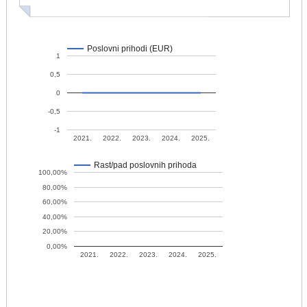
Poslovni prihodi (EUR)
1
0,5
0
-0,5
-1
2021.
2022.
2023.
2024.
2025.
Rast/pad poslovnih prihoda
100,00%
80,00%
60,00%
40,00%
20,00%
0,00%
2021.
2022.
2023.
2024.
2025.