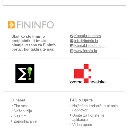
Kontakt formom
Ukoliko ste Fininfo
pretplatnik ili imate
info@fininfo.hr
pitanja vezana za Fininfo
Kontakt telefonom
portal, kontaktirajte nas:
www.fininfo.hr
O nama
FAQ & Upute
Tko smo
Najčešća korisnička pitanja
i odgovori
Naša vizija
Upute za korištenje
Naš tim
aplikacije
Zapošljavanje
Video upute