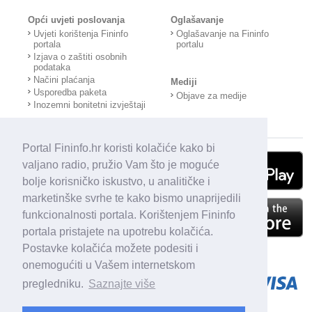
Opći uvjeti poslovanja
Oglašavanje
Uvjeti korištenja Fininfo
Oglašavanje na Fininfo
portala
portalu
Izjava o zaštiti osobnih
podataka
Načini plaćanja
Mediji
Usporedba paketa
Objave za medije
Inozemni bonitetni izvještaji
Portal Fininfo.hr koristi kolačiće kako bi
valjano radio, pružio Vam što je moguće
bolje korisničko iskustvo, u analitičke i
marketinške svrhe te kako bismo unaprijedili
funkcionalnosti portala. Korištenjem Fininfo
portala pristajete na upotrebu kolačića.
Postavke kolačića možete podesiti i
onemogućiti u Vašem internetskom
pregledniku.
Saznajte više