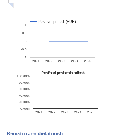
Poslovni prihodi (EUR)
1
0,5
0
-0,5
-1
2021.
2022.
2023.
2024.
2025.
Rast/pad poslovnih prihoda
100,00%
80,00%
60,00%
40,00%
20,00%
0,00%
2021.
2022.
2023.
2024.
2025.
Registrirane djelatnosti: