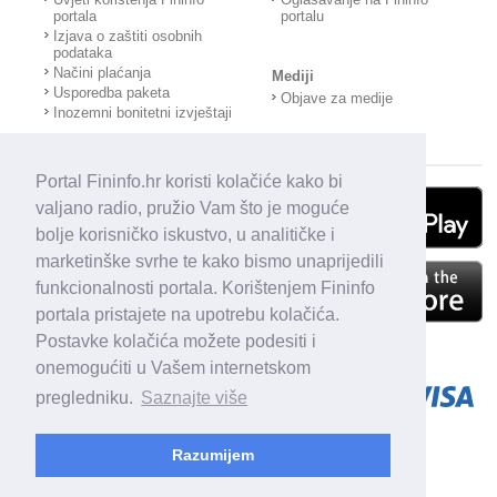
portala
portalu
Izjava o zaštiti osobnih
podataka
Načini plaćanja
Mediji
Usporedba paketa
Objave za medije
Inozemni bonitetni izvještaji
Portal Fininfo.hr koristi kolačiće kako bi
valjano radio, pružio Vam što je moguće
bolje korisničko iskustvo, u analitičke i
marketinške svrhe te kako bismo unaprijedili
funkcionalnosti portala. Korištenjem Fininfo
portala pristajete na upotrebu kolačića.
Postavke kolačića možete podesiti i
onemogućiti u Vašem internetskom
pregledniku.
Saznajte više
Razumijem