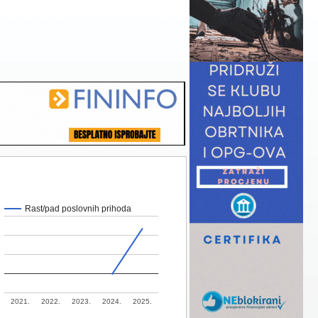
Rast/pad poslovnih prihoda
2021.
2022.
2023.
2024.
2025.