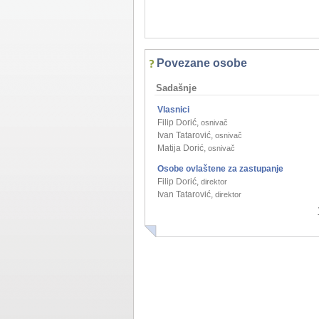
Povezane osobe
Sadašnje
Vlasnici
Filip Dorić
,
osnivač
Ivan Tatarović
,
osnivač
Matija Dorić
,
osnivač
Osobe ovlaštene za zastupanje
Filip Dorić
,
direktor
Ivan Tatarović
,
direktor