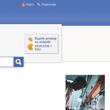
Prijava
Registracija
Kupite pristup
za subjekt
28,00 EUR +
PDV