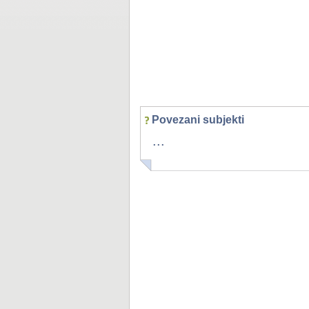
Povezani subjekti
...