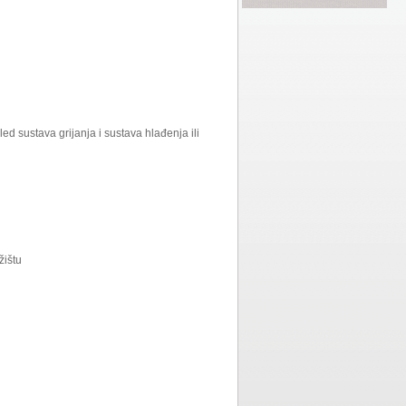
led sustava grijanja i sustava hlađenja ili
žištu