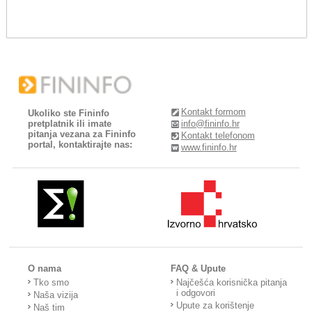
Kontakt formom
Ukoliko ste Fininfo
pretplatnik ili imate
info@fininfo.hr
pitanja vezana za Fininfo
Kontakt telefonom
portal, kontaktirajte nas:
www.fininfo.hr
O nama
FAQ & Upute
Tko smo
Najčešća korisnička pitanja
i odgovori
Naša vizija
Upute za korištenje
Naš tim