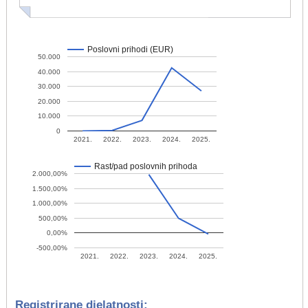
Poslovni prihodi (EUR)
50.000
40.000
30.000
20.000
10.000
0
2021.
2022.
2023.
2024.
2025.
Rast/pad poslovnih prihoda
2.000,00%
1.500,00%
1.000,00%
500,00%
0,00%
-500,00%
2021.
2022.
2023.
2024.
2025.
Registrirane djelatnosti: