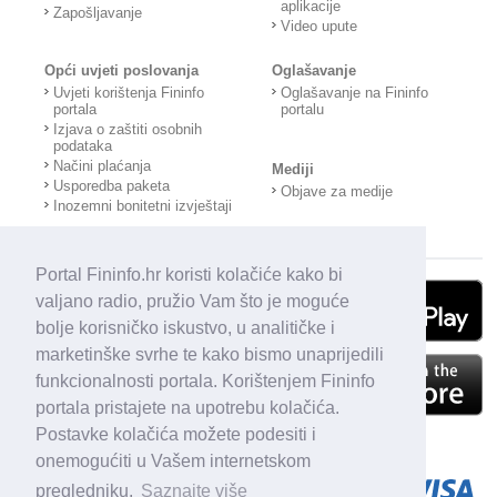
aplikacije
Zapošljavanje
Video upute
Opći uvjeti poslovanja
Oglašavanje
Uvjeti korištenja Fininfo
Oglašavanje na Fininfo
portala
portalu
Izjava o zaštiti osobnih
podataka
Načini plaćanja
Mediji
Usporedba paketa
Objave za medije
Inozemni bonitetni izvještaji
Portal Fininfo.hr koristi kolačiće kako bi
valjano radio, pružio Vam što je moguće
bolje korisničko iskustvo, u analitičke i
marketinške svrhe te kako bismo unaprijedili
funkcionalnosti portala. Korištenjem Fininfo
portala pristajete na upotrebu kolačića.
Postavke kolačića možete podesiti i
onemogućiti u Vašem internetskom
pregledniku.
Saznajte više