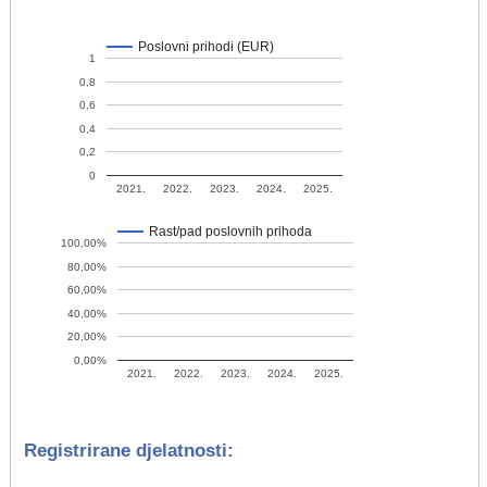
Poslovni prihodi (EUR)
1
0,8
0,6
0,4
0,2
0
2021.
2022.
2023.
2024.
2025.
Rast/pad poslovnih prihoda
100,00%
80,00%
60,00%
40,00%
20,00%
0,00%
2021.
2022.
2023.
2024.
2025.
Registrirane djelatnosti: