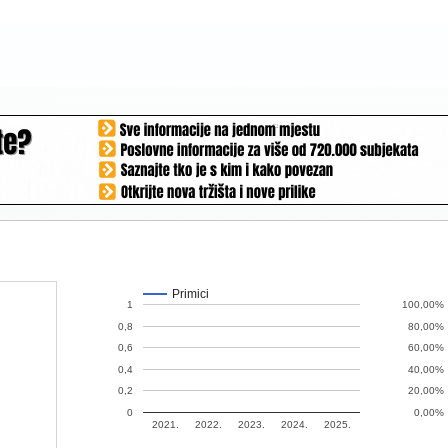
Primici
1
100,00%
0,8
80,00%
0,6
60,00%
0,4
40,00%
0,2
20,00%
0
0,00%
2021.
2022.
2023.
2024.
2025.