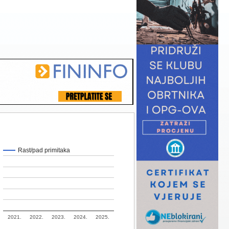
Rast/pad primitaka
2021.
2022.
2023.
2024.
2025.