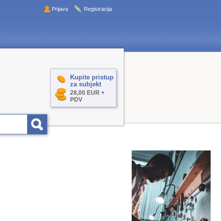
Prijava
Registracija
Kupite pristup
za subjekt
28,00 EUR +
PDV