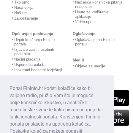
Tko smo
Najčešća korisnička pitanja
i odgovori
Naša vizija
Upute za korištenje
Naš tim
aplikacije
Zapošljavanje
Video upute
Opći uvjeti poslovanja
Oglašavanje
Uvjeti korištenja Fininfo
Oglašavanje na Fininfo
portala
portalu
Izjava o zaštiti osobnih
podataka
Načini plaćanja
Mediji
Usporedba paketa
Objave za medije
Inozemni bonitetni izvještaji
Portal Fininfo.hr koristi kolačiće kako bi
valjano radio, pružio Vam što je moguće
bolje korisničko iskustvo, u analitičke i
marketinške svrhe te kako bismo unaprijedili
funkcionalnosti portala. Korištenjem Fininfo
portala pristajete na upotrebu kolačića.
Postavke kolačića možete podesiti i