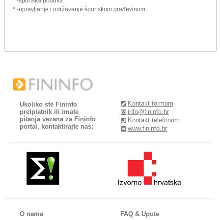
* -športska poduka
* -upravljanje i održavanje športskom građevinom
Kontakt formom
Ukoliko ste Fininfo
pretplatnik ili imate
info@fininfo.hr
pitanja vezana za Fininfo
Kontakt telefonom
portal, kontaktirajte nas:
www.fininfo.hr
O nama
FAQ & Upute