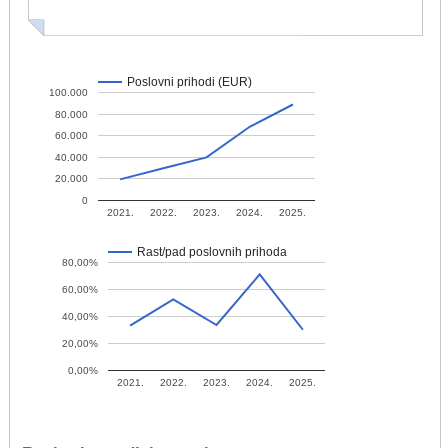
Poslovni prihodi (EUR)
100.000
80.000
60.000
40.000
20.000
0
2021.
2022.
2023.
2024.
2025.
Rast/pad poslovnih prihoda
80,00%
60,00%
40,00%
20,00%
0,00%
2021.
2022.
2023.
2024.
2025.