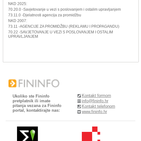
NKD 2025:
70.20.0 -Savjetovanje u vezi s poslovanjem i ostalim upravljanjem
73.11.0 -Djelatnosti agencija za promidžbu
NKD 2007:
73.11 -AGENCIJE ZA PROMIDŽBU (REKLAMU I PROPAGANDU)
70.22 -SAVJETOVANJE U VEZI S POSLOVANJEM I OSTALIM
UPRAVLJANJEM
Kontakt formom
Ukoliko ste Fininfo
pretplatnik ili imate
info@fininfo.hr
pitanja vezana za Fininfo
Kontakt telefonom
portal, kontaktirajte nas:
www.fininfo.hr