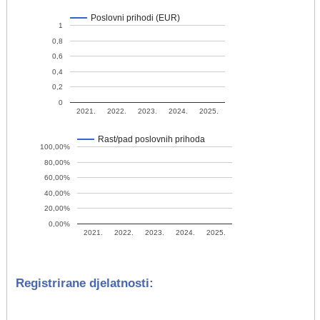
Poslovni prihodi (EUR)
1
0,8
0,6
0,4
0,2
0
2021.
2022.
2023.
2024.
2025.
Rast/pad poslovnih prihoda
100,00%
80,00%
60,00%
40,00%
20,00%
0,00%
2021.
2022.
2023.
2024.
2025.
Registrirane djelatnosti: