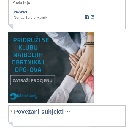
Sadašnje
Vlasnici
Nenad Tvrdić
,
vlasnik
...
Povezani subjekti