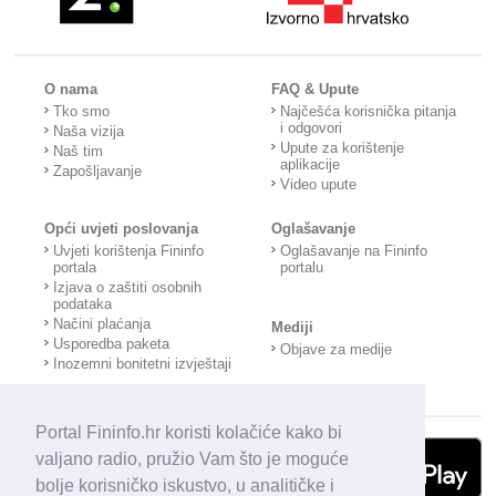
O nama
FAQ & Upute
Tko smo
Najčešća korisnička pitanja
i odgovori
Naša vizija
Upute za korištenje
Naš tim
aplikacije
Zapošljavanje
Video upute
Opći uvjeti poslovanja
Oglašavanje
Uvjeti korištenja Fininfo
Oglašavanje na Fininfo
portala
portalu
Izjava o zaštiti osobnih
podataka
Načini plaćanja
Mediji
Usporedba paketa
Objave za medije
Inozemni bonitetni izvještaji
Portal Fininfo.hr koristi kolačiće kako bi
valjano radio, pružio Vam što je moguće
bolje korisničko iskustvo, u analitičke i