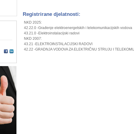
Registrirane djelatnosti:
NKD 2025:
42.22.0 -Građenje elektroenergetskih i telekomunikacijskih vodova
43.21.0 -Elektroinstalacijski radovi
NKD 2007:
43.21 -ELEKTROINSTALACIJSKI RADOVI
42.22 -GRADNJA VODOVA ZA ELEKTRIČNU STRUJU I TELEKOMU