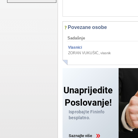
Povezane osobe
Sadašnje
Vlasnici
ZORAN VUKUŠIĆ
,
vlasnik