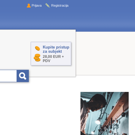
Prijava
Registracija
Kupite pristup
za subjekt
28,00 EUR +
PDV