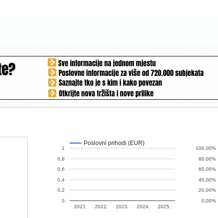
Poslovni prihodi (EUR)
1
100,00%
0,8
80,00%
0,6
60,00%
0,4
40,00%
0,2
20,00%
0
0,00%
2021.
2022.
2023.
2024.
2025.