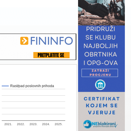
Rast/pad poslovnih prihoda
2021.
2022.
2023.
2024.
2025.