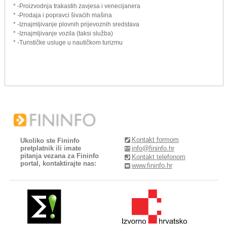
* -Proizvodnja trakastih zavjesa i venecijanera
* -Prodaja i popravci šivaćih mašina
* -Iznajmljivanje plovnih prijevoznih sredstava
* -Iznajmljivanje vozila (taksi služba)
* -Turističke usluge u nautičkom turizmu
Kontakt formom
Ukoliko ste Fininfo
pretplatnik ili imate
info@fininfo.hr
pitanja vezana za Fininfo
Kontakt telefonom
portal, kontaktirajte nas:
www.fininfo.hr