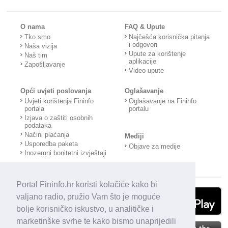
O nama
FAQ & Upute
Tko smo
Najčešća korisnička pitanja
i odgovori
Naša vizija
Upute za korištenje
Naš tim
aplikacije
Zapošljavanje
Video upute
Opći uvjeti poslovanja
Oglašavanje
Uvjeti korištenja Fininfo
Oglašavanje na Fininfo
portala
portalu
Izjava o zaštiti osobnih
podataka
Načini plaćanja
Mediji
Usporedba paketa
Objave za medije
Inozemni bonitetni izvještaji
Portal Fininfo.hr koristi kolačiće kako bi
valjano radio, pružio Vam što je moguće
bolje korisničko iskustvo, u analitičke i
marketinške svrhe te kako bismo unaprijedili