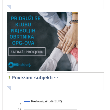
...
Povezani subjekti
Poslovni prihodi (EUR)
1
0,8