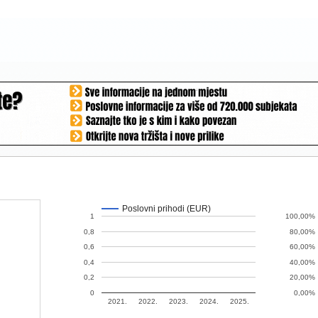
Poslovni prihodi (EUR)
1
100,00%
0,8
80,00%
0,6
60,00%
0,4
40,00%
0,2
20,00%
0
0,00%
2021.
2022.
2023.
2024.
2025.