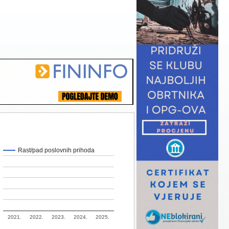
Rast/pad poslovnih prihoda
2021.
2022.
2023.
2024.
2025.