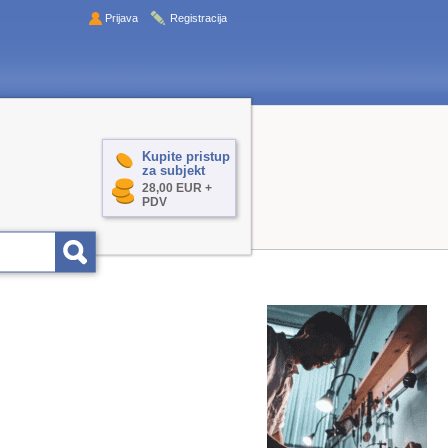
Prijava
Registracija
Kupite pristup
za subjekt
28,00 EUR +
PDV