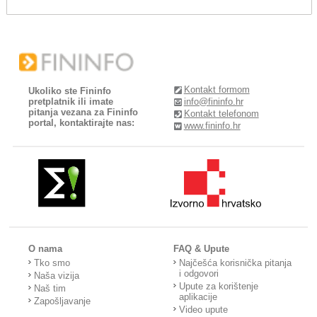
Kontakt formom
Ukoliko ste Fininfo
pretplatnik ili imate
info@fininfo.hr
pitanja vezana za Fininfo
Kontakt telefonom
portal, kontaktirajte nas:
www.fininfo.hr
O nama
FAQ & Upute
Tko smo
Najčešća korisnička pitanja
i odgovori
Naša vizija
Upute za korištenje
Naš tim
aplikacije
Zapošljavanje
Video upute