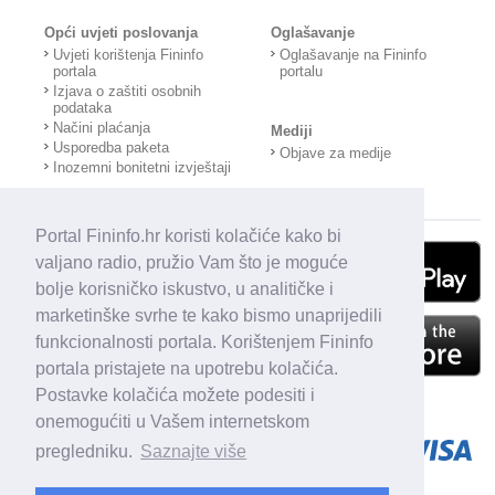
Opći uvjeti poslovanja
Oglašavanje
Uvjeti korištenja Fininfo
Oglašavanje na Fininfo
portala
portalu
Izjava o zaštiti osobnih
podataka
Načini plaćanja
Mediji
Usporedba paketa
Objave za medije
Inozemni bonitetni izvještaji
Portal Fininfo.hr koristi kolačiće kako bi
valjano radio, pružio Vam što je moguće
bolje korisničko iskustvo, u analitičke i
marketinške svrhe te kako bismo unaprijedili
funkcionalnosti portala. Korištenjem Fininfo
portala pristajete na upotrebu kolačića.
Postavke kolačića možete podesiti i
onemogućiti u Vašem internetskom
pregledniku.
Saznajte više