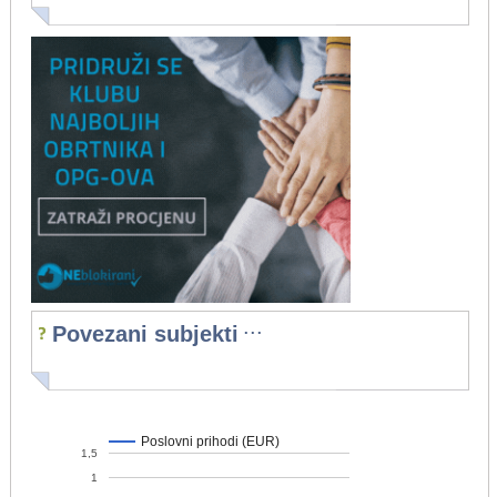
...
Povezani subjekti
Poslovni prihodi (EUR)
1,5
1