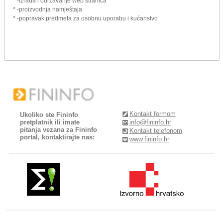
* -izrada i održavanje web stranica
* -proizvodnja namještaja
* -popravak predmeta za osobnu uporabu i kućanstvo
Kontakt formom
Ukoliko ste Fininfo
pretplatnik ili imate
info@fininfo.hr
pitanja vezana za Fininfo
Kontakt telefonom
portal, kontaktirajte nas:
www.fininfo.hr