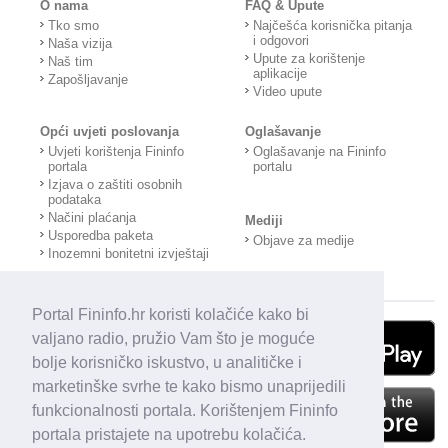
O nama
FAQ & Upute
Tko smo
Najčešća korisnička pitanja
i odgovori
Naša vizija
Upute za korištenje
Naš tim
aplikacije
Zapošljavanje
Video upute
Opći uvjeti poslovanja
Oglašavanje
Uvjeti korištenja Fininfo
Oglašavanje na Fininfo
portala
portalu
Izjava o zaštiti osobnih
podataka
Načini plaćanja
Mediji
Usporedba paketa
Objave za medije
Inozemni bonitetni izvještaji
Portal Fininfo.hr koristi kolačiće kako bi
valjano radio, pružio Vam što je moguće
bolje korisničko iskustvo, u analitičke i
marketinške svrhe te kako bismo unaprijedili
funkcionalnosti portala. Korištenjem Fininfo
portala pristajete na upotrebu kolačića.