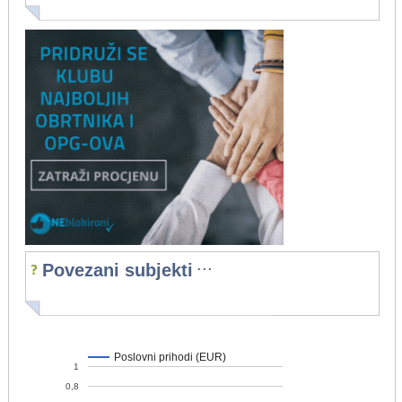
...
Povezani subjekti
Poslovni prihodi (EUR)
1
0,8