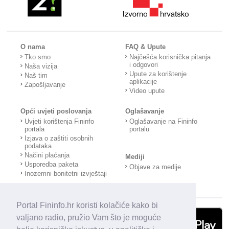
O nama
FAQ & Upute
Tko smo
Najčešća korisnička pitanja
i odgovori
Naša vizija
Upute za korištenje
Naš tim
aplikacije
Zapošljavanje
Video upute
Opći uvjeti poslovanja
Oglašavanje
Uvjeti korištenja Fininfo
Oglašavanje na Fininfo
portala
portalu
Izjava o zaštiti osobnih
podataka
Načini plaćanja
Mediji
Usporedba paketa
Objave za medije
Inozemni bonitetni izvještaji
Portal Fininfo.hr koristi kolačiće kako bi
valjano radio, pružio Vam što je moguće