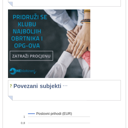
...
Povezani subjekti
Poslovni prihodi (EUR)
1
0,8