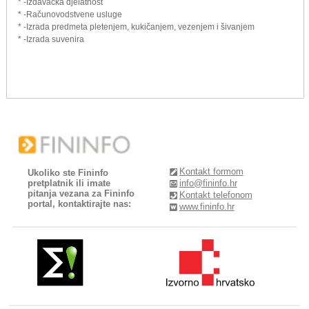
* -Izdavačka djelatnost
* -Računovodstvene usluge
* -Izrada predmeta pletenjem, kukičanjem, vezenjem i šivanjem
* -Izrada suvenira
Kontakt formom
Ukoliko ste Fininfo
pretplatnik ili imate
info@fininfo.hr
pitanja vezana za Fininfo
Kontakt telefonom
portal, kontaktirajte nas:
www.fininfo.hr