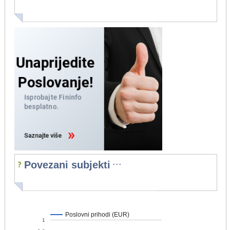
...
Povezani subjekti
Poslovni prihodi (EUR)
1