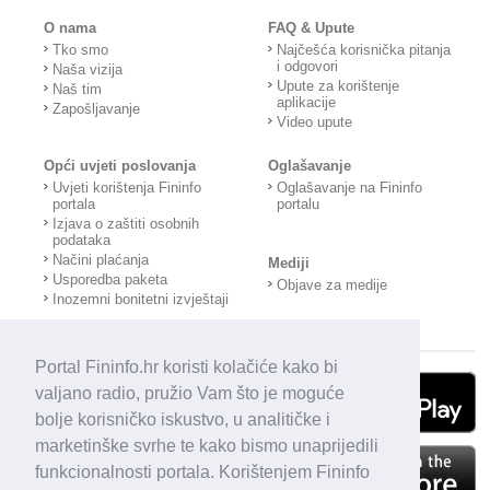
O nama
FAQ & Upute
Tko smo
Najčešća korisnička pitanja
i odgovori
Naša vizija
Upute za korištenje
Naš tim
aplikacije
Zapošljavanje
Video upute
Opći uvjeti poslovanja
Oglašavanje
Uvjeti korištenja Fininfo
Oglašavanje na Fininfo
portala
portalu
Izjava o zaštiti osobnih
podataka
Načini plaćanja
Mediji
Usporedba paketa
Objave za medije
Inozemni bonitetni izvještaji
Portal Fininfo.hr koristi kolačiće kako bi
valjano radio, pružio Vam što je moguće
bolje korisničko iskustvo, u analitičke i
marketinške svrhe te kako bismo unaprijedili
funkcionalnosti portala. Korištenjem Fininfo