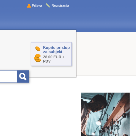
Prijava
Registracija
Kupite pristup
za subjekt
28,00 EUR +
PDV