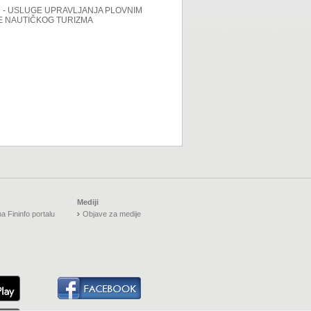
M - USLUGE UPRAVLJANJA PLOVNIM
E NAUTIČKOG TURIZMA
Mediji
a Fininfo portalu
Objave za medije