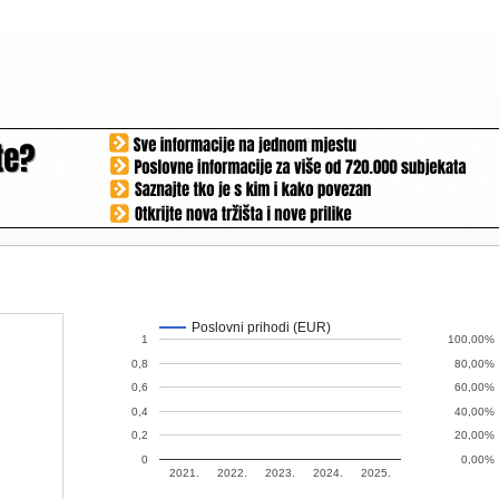
Poslovni prihodi (EUR)
1
100,00%
0,8
80,00%
0,6
60,00%
0,4
40,00%
0,2
20,00%
0
0,00%
2021.
2022.
2023.
2024.
2025.