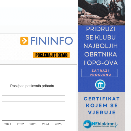
Rast/pad poslovnih prihoda
2021.
2022.
2023.
2024.
2025.