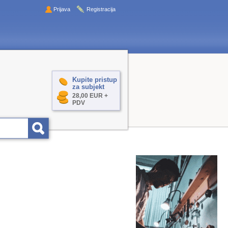
Prijava
Registracija
Kupite pristup
za subjekt
28,00 EUR +
PDV