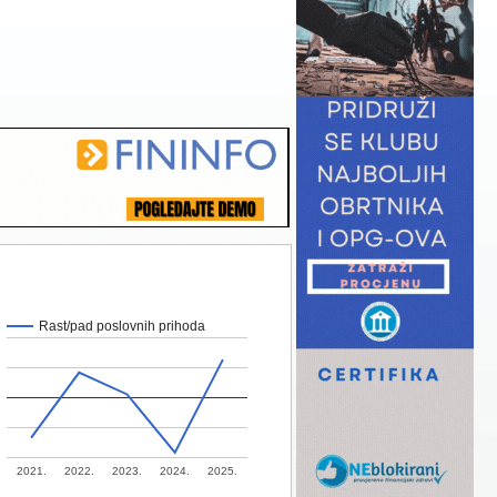
Rast/pad poslovnih prihoda
2021.
2022.
2023.
2024.
2025.