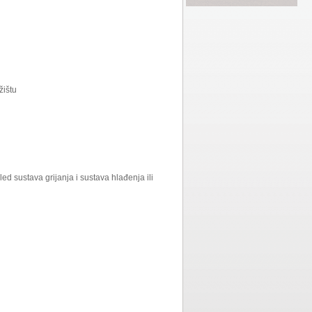
žištu
led sustava grijanja i sustava hlađenja ili