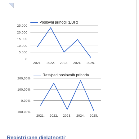
Poslovni prihodi (EUR)
25.000
20.000
15.000
10.000
5.000
0
2021.
2022.
2023.
2024.
2025.
Rast/pad poslovnih prihoda
200,00%
100,00%
0,00%
-100,00%
2021.
2022.
2023.
2024.
2025.
Registrirane djelatnosti: