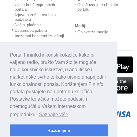
Uvjeti korištenja Fininfo
Oglašavanje na Fininfo
portala
portalu
Izjava o zaštiti osobnih
podataka
Načini plaćanja
Mediji
Usporedba paketa
Objave za medije
Inozemni bonitetni izvještaji
Portal Fininfo.hr koristi kolačiće kako bi
valjano radio, pružio Vam što je moguće
bolje korisničko iskustvo, u analitičke i
marketinške svrhe te kako bismo unaprijedili
funkcionalnosti portala. Korištenjem Fininfo
portala pristajete na upotrebu kolačića.
Postavke kolačića možete podesiti i
onemogućiti u Vašem internetskom
pregledniku.
Saznajte više
Razumijem