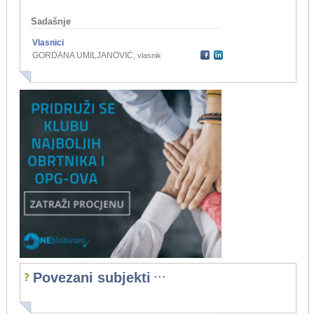
Sadašnje
Vlasnici
GORDANA UMILJANOVIĆ
,
vlasnik
...
Povezani subjekti