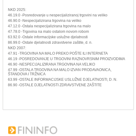
NKD 2025:
46.19.0 -Posredovanje u nespecijaliziranoj trgovini na veliko
46.90.0 -Nespecijalizirana trgovina na veliko
47.12.0 -Ostala nespecijalizirana trgovina na malo
47.78.0 -Trgovina na malo ostalom novom robom
63.92.0 -Ostale informacijske uslužne djelatnosti
86.99.0 -Ostale djelatnosti zdravstvene zaštite, d. n.
NKD 2007:
47.91 -TRGOVINA NA MALO PREKO POŠTE ILI INTERNETA
46.19 -POSREDOVANJE U TRGOVINI RAZNOVRSNIM PROIZVODIMA
46.90 -NESPECIJALIZIRANA TRGOVINA NA VELIKO
47.99 -OSTALA TRGOVINA NA MALO IZVAN PRODAVAONICA,
ŠTANDOVA I TRŽNICA
63.99 -OSTALE INFORMACIJSKE USLUŽNE DJELATNOSTI, D. N.
86.90 -OSTALE DJELATNOSTI ZDRAVSTVENE ZAŠTITE