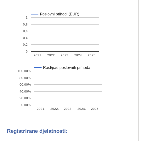
Poslovni prihodi (EUR)
1
0,8
0,6
0,4
0,2
0
2021.
2022.
2023.
2024.
2025.
Rast/pad poslovnih prihoda
100,00%
80,00%
60,00%
40,00%
20,00%
0,00%
2021.
2022.
2023.
2024.
2025.
Registrirane djelatnosti: