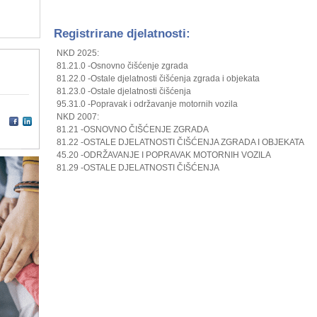
Registrirane djelatnosti:
NKD 2025:
81.21.0 -Osnovno čišćenje zgrada
81.22.0 -Ostale djelatnosti čišćenja zgrada i objekata
81.23.0 -Ostale djelatnosti čišćenja
95.31.0 -Popravak i održavanje motornih vozila
NKD 2007:
81.21 -OSNOVNO ČIŠĆENJE ZGRADA
81.22 -OSTALE DJELATNOSTI ČIŠĆENJA ZGRADA I OBJEKATA
45.20 -ODRŽAVANJE I POPRAVAK MOTORNIH VOZILA
81.29 -OSTALE DJELATNOSTI ČIŠĆENJA