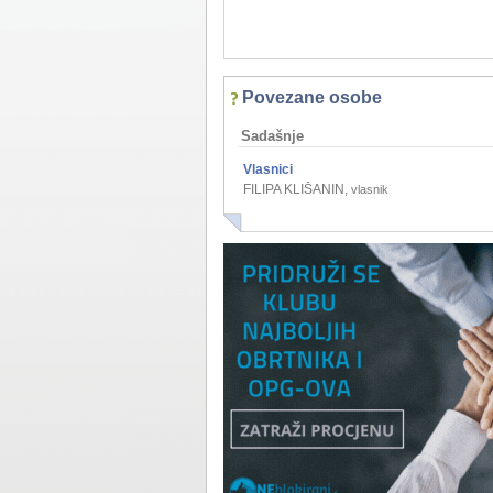
Povezane osobe
Sadašnje
Vlasnici
FILIPA KLIŠANIN
,
vlasnik