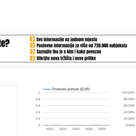
Poslovni prihodi (EUR)
1
100,00%
0,8
80,00%
0,6
60,00%
0,4
40,00%
0,2
20,00%
0
0,00%
2021.
2022.
2023.
2024.
2025.