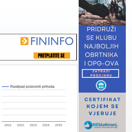
Rast/pad poslovnih prihoda
2021.
2022.
2023.
2024.
2025.