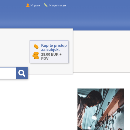
Prijava
Registracija
Kupite pristup
za subjekt
28,00 EUR +
PDV