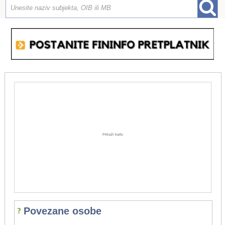
Prikaži kartu
Povezane osobe