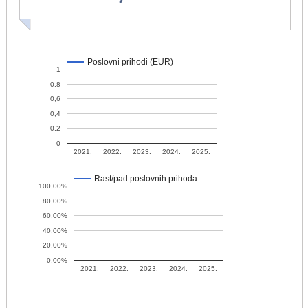
Poslovni prihodi (EUR)
1
0,8
0,6
0,4
0,2
0
2021.
2022.
2023.
2024.
2025.
Rast/pad poslovnih prihoda
100,00%
80,00%
60,00%
40,00%
20,00%
0,00%
2021.
2022.
2023.
2024.
2025.