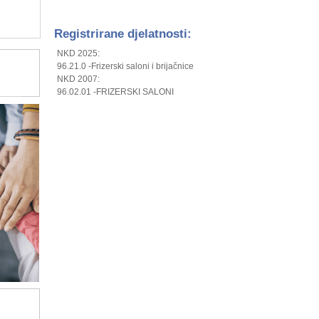
Registrirane djelatnosti:
NKD 2025:
96.21.0 -Frizerski saloni i brijačnice
NKD 2007:
96.02.01 -FRIZERSKI SALONI