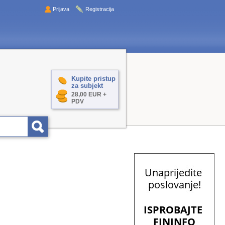
Prijava
Registracija
Kupite pristup
za subjekt
28,00 EUR +
PDV