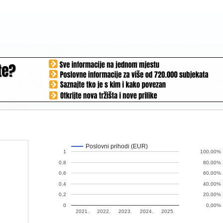
Poslovni prihodi (EUR)
1
100,00%
0,8
80,00%
0,6
60,00%
0,4
40,00%
0,2
20,00%
0
0,00%
2021.
2022.
2023.
2024.
2025.